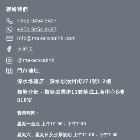
Newsletter:
聯絡我們
+852 9454 9497
+852 9454 9497
info@makersoulhk.com
大匠夫
@makersoulhk
門市地址:
深水埗總店 - 深水埗汝州街271號1-2樓
觀塘分部 - 觀塘成業街11號華成工商中心8樓
816室
營業時間：
星期一至五 上午10:00 - 下午7:00
星期六、星期日及公眾假期 上午11:00 - 下午7:00