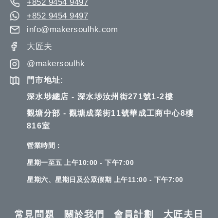
+852 9454 9497
+852 9454 9497
info@makersoulhk.com
大匠夫
@makersoulhk
門市地址:
深水埗總店 - 深水埗汝州街271號1-2樓
觀塘分部 - 觀塘成業街11號華成工商中心8樓
816室
營業時間：
星期一至五 上午10:00 - 下午7:00
星期六、星期日及公眾假期 上午11:00 - 下午7:00
常見問題
關於我們
會員計劃
大匠夫日