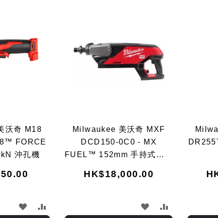
 美沃奇 M18
Milwaukee 美沃奇 MXF
Milw
18™ FORCE
DCD150-0C0 - MX
DR255
0kN 沖孔機
FUEL™ 152mm 手持式鑽孔
機
50.00
HK$18,000.00
HK
加
加
加
加