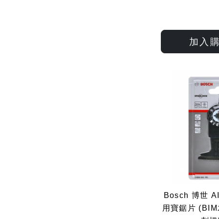
加入
Bosch 博世 AI
用寶鋸片 (BI