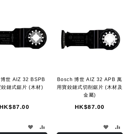
Dir
 博世 AIZ 32 BSPB
Bosch 博世 AIZ 32 APB 萬
鉸鏈式鋸片 (木材)
用寶鉸鏈式切削鋸片 (木材及
金屬)
HK$87.00
HK$87.00
加
加
加
加