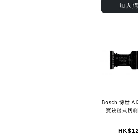
加入
Bosch 博世 AI
寶鉸鏈式切削鋸
HK$12