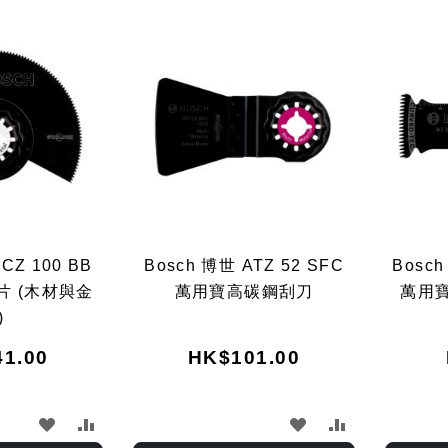
CZ 100 BB
Bosch 博世 ATZ 52 SFC
Bosch
片 (木材與金
萬用寶高碳鋼刮刀
萬用寶
)
1.00
HK$101.00
加
加
加
加