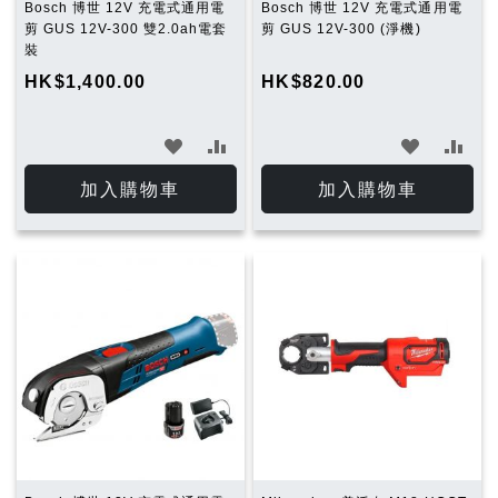
Bosch 博世 12V 充電式通用電
Bosch 博世 12V 充電式通用電
剪 GUS 12V-300 雙2.0ah電套
剪 GUS 12V-300 (淨機)
裝
HK$1,400.00
HK$820.00
加
加
加
加
入
入
入
入
加入購物車
加入購物車
願
比
願
比
望
較
望
較
清
清
單
單