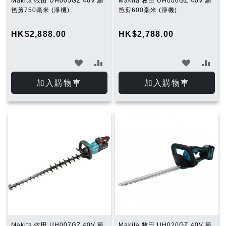
Makita 牧田 UH005GZ 40V 籬
Makita 牧田 UH006GZ 40V 籬
笆剪750毫米 (淨機)
笆剪600毫米 (淨機)
HK$2,888.00
HK$2,788.00
加
加
加
加
入
入
入
入
加入購物車
加入購物車
願
比
願
比
望
較
望
較
清
清
單
單
Makita 牧田 UH007GZ 40V 籬
Makita 牧田 UH020GZ 40V 籬