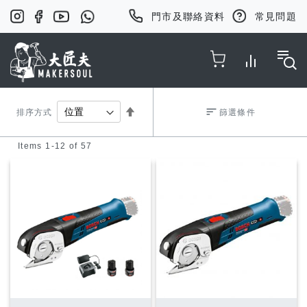
門市及聯絡資料
常見問題
Toggle Nav
Set
排序方式
篩選條件
Items
1
-
12
of
57
Descending
Direction