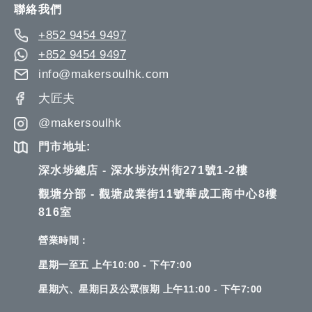
聯絡我們
+852 9454 9497
+852 9454 9497
info@makersoulhk.com
大匠夫
@makersoulhk
門市地址:
深水埗總店 - 深水埗汝州街271號1-2樓
觀塘分部 - 觀塘成業街11號華成工商中心8樓
816室
營業時間：
星期一至五 上午10:00 - 下午7:00
星期六、星期日及公眾假期 上午11:00 - 下午7:00