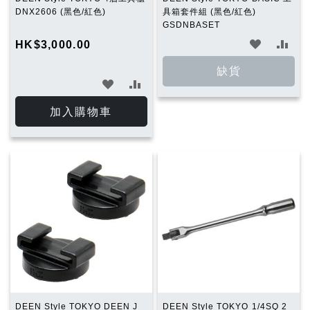
DNX2606 (黑色/紅色)
具箱套件組 (黑色/紅色)
GSDNBASET
加
加
HK$3,000.00
入
入
缺貨
加
加
願
比
入
入
加入購物車
望
較
願
比
清
望
較
單
清
單
DEEN Style TOKYO DEEN J
DEEN Style TOKYO 1/4SQ 2