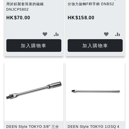
用於鋁製套筒座的磁鐵
分強力旋轉F桿手柄 DNBS2
DNJCP5802
HK$70.00
HK$158.00
加
加
加
加
入
入
入
入
加入購物車
加入購物車
願
比
願
比
望
較
望
較
清
清
單
單
DEEN Style TOKYO 3/8" 三分
DEEN Style TOKYO 1/2SQ 4