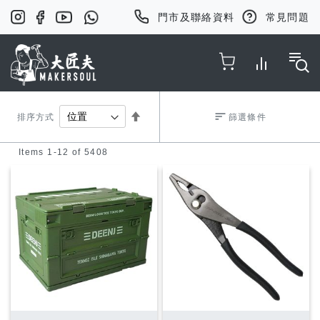
門市及聯絡資料
常見問題
Toggle Nav
Set
排序方式
篩選條件
Items
1
-
12
of
5408
Descending
Direction