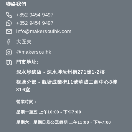
聯絡我們
+852 9454 9497
+852 9454 9497
info@makersoulhk.com
大匠夫
@makersoulhk
門市地址:
深水埗總店 - 深水埗汝州街271號1-2樓
觀塘分部 - 觀塘成業街11號華成工商中心8樓
816室
營業時間：
星期一至五 上午10:00 - 下午7:00
星期六、星期日及公眾假期 上午11:00 - 下午7:00