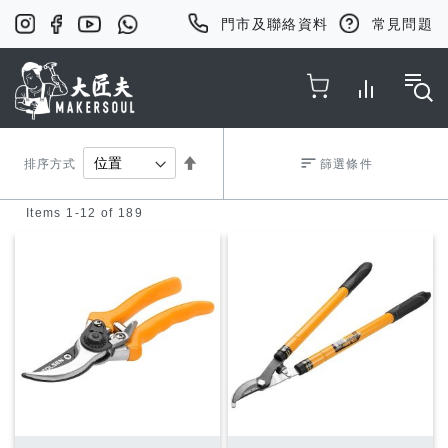
門市及聯絡資料
常見問題
Toggle Nav
Set
排序方式
篩選條件
Items
1
-
12
of
189
Descending
Direction