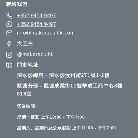
聯絡我們
+852 9454 9497
+852 9454 9497
info@makersoulhk.com
大匠夫
@makersoulhk
門市地址:
深水埗總店 - 深水埗汝州街271號1-2樓
觀塘分部 - 觀塘成業街11號華成工商中心8樓
816室
營業時間：
星期一至五 上午10:00 - 下午7:00
星期六、星期日及公眾假期 上午11:00 - 下午7:00