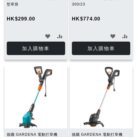
型草剪
300/23
HK$299.00
HK$774.00
加
加
加
加
入
入
入
入
加入購物車
加入購物車
願
比
願
比
望
較
望
較
清
清
單
單
德國 GARDENA 電動打草機
德國 GARDENA 電動打草機