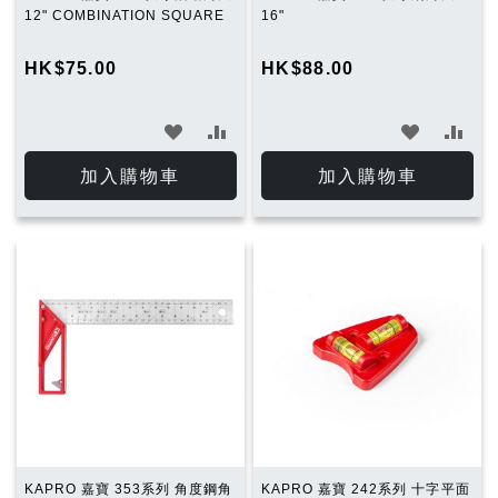
12" COMBINATION SQUARE
16"
HK$75.00
HK$88.00
加
加
加
加
入
入
入
入
加入購物車
加入購物車
願
比
願
比
望
較
望
較
清
清
單
單
KAPRO 嘉寶 353系列 角度鋼角
KAPRO 嘉寶 242系列 十字平面