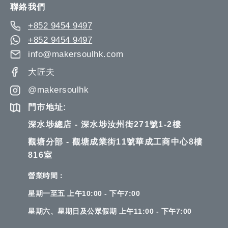
聯絡我們
+852 9454 9497
+852 9454 9497
info@makersoulhk.com
大匠夫
@makersoulhk
門市地址:
深水埗總店 - 深水埗汝州街271號1-2樓
觀塘分部 - 觀塘成業街11號華成工商中心8樓
816室
營業時間：
星期一至五 上午10:00 - 下午7:00
星期六、星期日及公眾假期 上午11:00 - 下午7:00