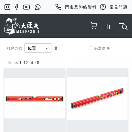
門市及聯絡資料
常見問題
Toggle Nav
Set
排序方式
篩選條件
Items
1
-
12
of
45
Descending
Direction