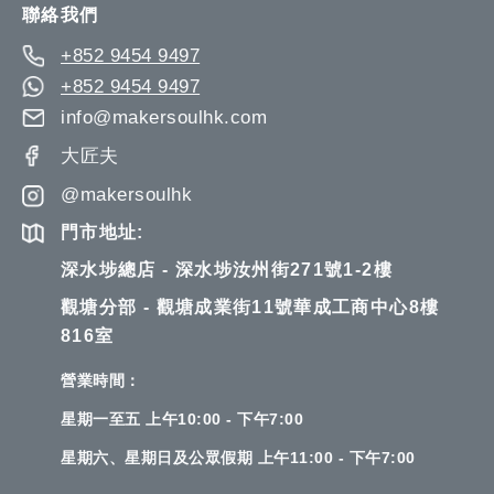
聯絡我們
+852 9454 9497
+852 9454 9497
info@makersoulhk.com
大匠夫
@makersoulhk
門市地址:
深水埗總店 - 深水埗汝州街271號1-2樓
觀塘分部 - 觀塘成業街11號華成工商中心8樓
816室
營業時間：
星期一至五 上午10:00 - 下午7:00
星期六、星期日及公眾假期 上午11:00 - 下午7:00