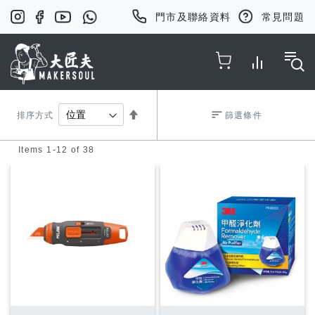
門市及聯絡資料
常見問題
Toggle Nav
Set
排序方式
篩選條件
Items
1
-
12
of
38
Descending
Direction