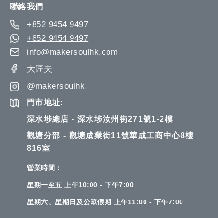
聯絡我們
+852 9454 9497
+852 9454 9497
info@makersoulhk.com
大匠夫
@makersoulhk
門市地址:
深水埗總店 - 深水埗汝州街271號1-2樓
觀塘分部 - 觀塘成業街11號華成工商中心8樓
816室
營業時間：
星期一至五 上午10:00 - 下午7:00
星期六、星期日及公眾假期 上午11:00 - 下午7:00