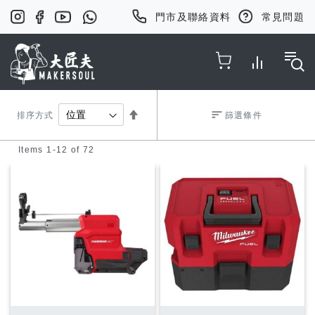
門市及聯絡資料
常見問題
Toggle Nav
Set
排序方式
篩選條件
Items
1
-
12
of
72
Descending
Direction