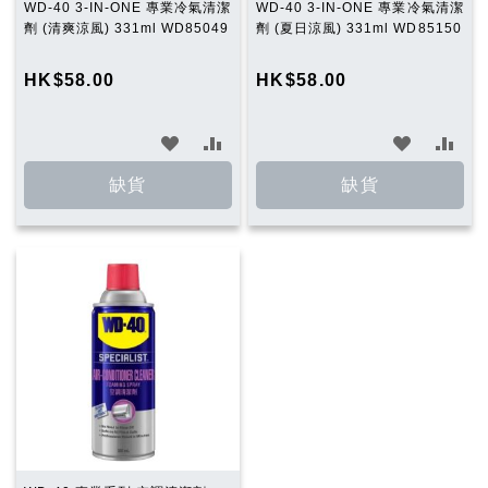
WD-40 3-IN-ONE 專業冷氣清潔
WD-40 3-IN-ONE 專業冷氣清潔
劑 (清爽涼風) 331ml WD85049
劑 (夏日涼風) 331ml WD85150
HK$58.00
HK$58.00
加
加
加
加
入
入
入
入
缺貨
缺貨
願
比
願
比
望
較
望
較
清
清
單
單