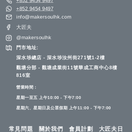
+852 9454 9497
+852 9454 9497
info@makersoulhk.com
大匠夫
@makersoulhk
門市地址:
深水埗總店 - 深水埗汝州街271號1-2樓
觀塘分部 - 觀塘成業街11號華成工商中心8樓
816室
營業時間：
星期一至五 上午10:00 - 下午7:00
星期六、星期日及公眾假期 上午11:00 - 下午7:00
常見問題
關於我們
會員計劃
大匠夫日