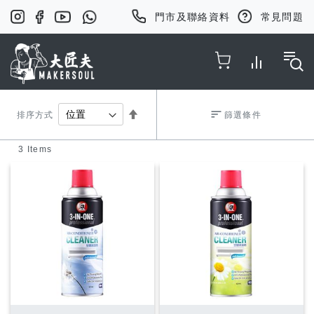
門市及聯絡資料
常見問題
Toggle Nav
Set
排序方式
篩選條件
3
Items
Descending
Direction