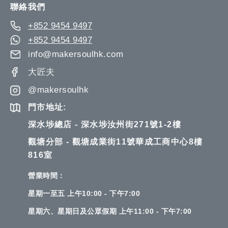
聯絡我們
+852 9454 9497
+852 9454 9497
info@makersoulhk.com
大匠夫
@makersoulhk
門市地址:
深水埗總店 - 深水埗汝州街271號1-2樓
觀塘分部 - 觀塘成業街11號華成工商中心8樓
816室
營業時間：
星期一至五 上午10:00 - 下午7:00
星期六、星期日及公眾假期 上午11:00 - 下午7:00