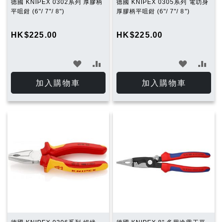
德國 KNIPEX 0302系列 厚膠柄
德國 KNIPEX 0305系列 電叻身
平咀鉗 (6"/ 7"/ 8")
厚膠柄平咀鉗 (6"/ 7"/ 8")
HK$225.00
HK$225.00
加
加
加
加
入
入
入
入
加入購物車
加入購物車
願
比
願
比
望
較
望
較
清
清
單
單