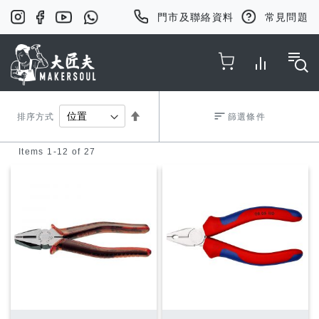
門市及聯絡資料
常見問題
Toggle Nav
Set
排序方式
篩選條件
Items
1
-
12
of
27
Descending
Direction