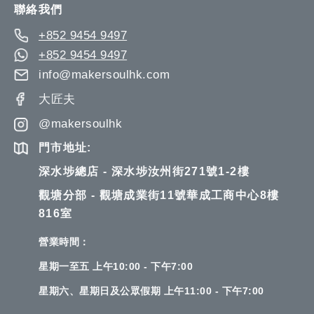
聯絡我們
+852 9454 9497
+852 9454 9497
info@makersoulhk.com
大匠夫
@makersoulhk
門市地址:
深水埗總店 - 深水埗汝州街271號1-2樓
觀塘分部 - 觀塘成業街11號華成工商中心8樓
816室
營業時間：
星期一至五 上午10:00 - 下午7:00
星期六、星期日及公眾假期 上午11:00 - 下午7:00