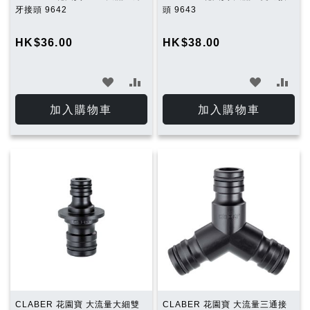
牙接頭 9642
頭 9643
HK$36.00
HK$38.00
加
加
加
加
入
入
入
入
加入購物車
加入購物車
願
比
願
比
望
較
望
較
清
清
單
單
CLABER 花園寶 大流量大細雙
CLABER 花園寶 大流量三通接