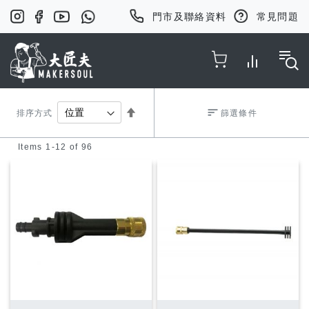
門市及聯絡資料
常見問題
Toggle Nav
Set
排序方式
篩選條件
Items
1
-
12
of
96
Descending
Direction