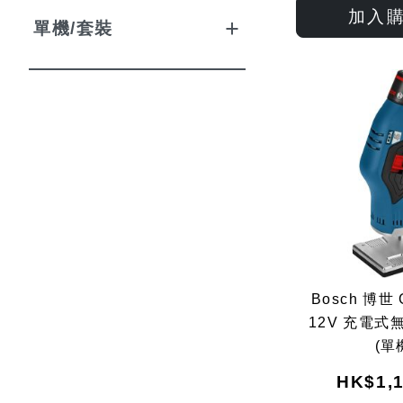
加入
單機/套裝
Bosch 博世 
12V 充電式
(單
HK$1,1