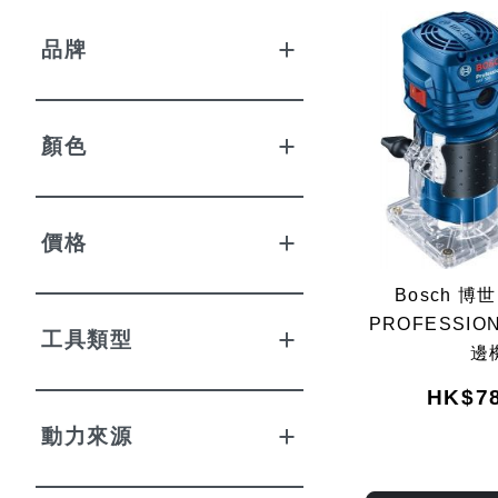
品牌
顏色
價格
Bosch 博世
PROFESSIO
工具類型
邊
HK$78
動力來源