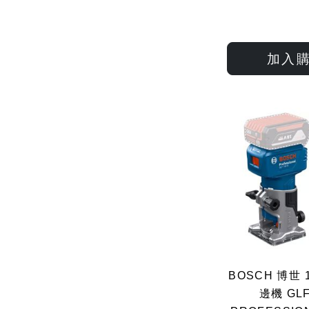
加入
BOSCH 博世 
邊機 GLF