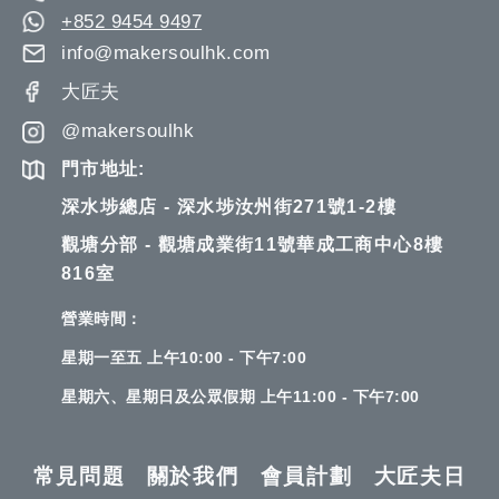
+852 9454 9497
info@makersoulhk.com
大匠夫
@makersoulhk
門市地址:
深水埗總店 - 深水埗汝州街271號1-2樓
觀塘分部 - 觀塘成業街11號華成工商中心8樓
816室
營業時間：
星期一至五 上午10:00 - 下午7:00
星期六、星期日及公眾假期 上午11:00 - 下午7:00
常見問題
關於我們
會員計劃
大匠夫日