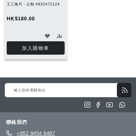
工三角尺 - 公制 4932472124
HK$180.00
加
加
入
入
加入購物車
願
比
望
較
清
Sign
單
Up
for
Our
Newsletter:
聯絡我們
+852 9454 9497