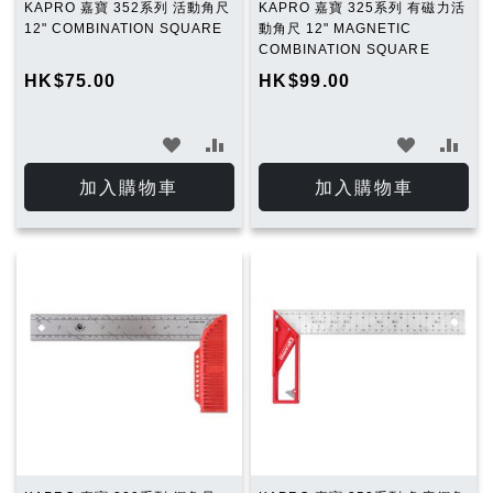
KAPRO 嘉寶 352系列 活動角尺
KAPRO 嘉寶 325系列 有磁力活
12" COMBINATION SQUARE
動角尺 12" MAGNETIC
COMBINATION SQUARE
HK$75.00
HK$99.00
加
加
加
加
入
入
入
入
加入購物車
加入購物車
願
比
願
比
望
較
望
較
清
清
單
單