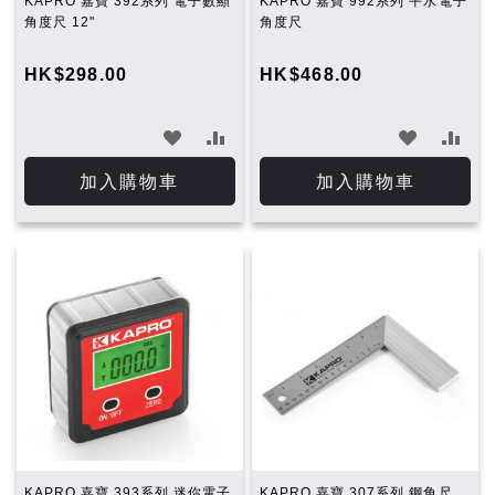
KAPRO 嘉寶 392系列 電子數顯
KAPRO 嘉寶 992系列 平水電子
角度尺 12"
角度尺
HK$298.00
HK$468.00
加
加
加
加
入
入
入
入
加入購物車
加入購物車
願
比
願
比
望
較
望
較
清
清
單
單
KAPRO 嘉寶 393系列 迷你電子
KAPRO 嘉寶 307系列 鋼角尺