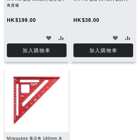
角度儀
HK$199.00
HK$38.00
加
加
加
加
入
入
入
入
加入購物車
加入購物車
願
比
願
比
望
較
望
較
清
清
單
單
Milwaukee 美沃奇 180mm 木