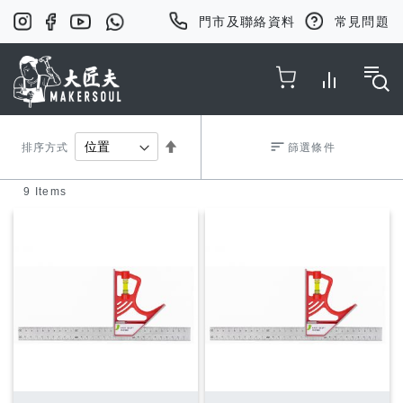
門市及聯絡資料
常見問題
Toggle Nav
Set
排序方式
篩選條件
9
Items
Descending
Direction