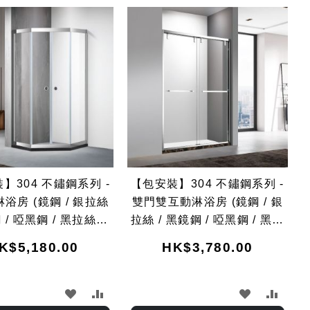
Dir
】304 不鏽鋼系列 -
【包安裝】304 不鏽鋼系列 -
浴房 (鏡鋼 / 銀拉絲
雙門雙互動淋浴房 (鏡鋼 / 銀
 / 啞黑鋼 / 黑拉絲鋼
拉絲 / 黑鏡鋼 / 啞黑鋼 / 黑拉
/ 灰拉絲鋼)
絲鋼 / 灰拉絲鋼)
K$5,180.00
HK$3,780.00
加
加
加
加