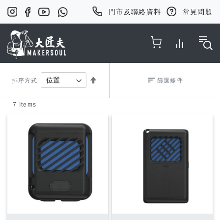
門市及聯絡資料
常見問題
Toggle Nav
Set
排序方式
篩選條件
7
Items
Descending
Direction