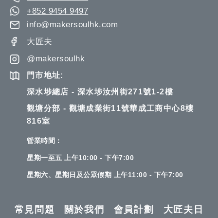
+852 9454 9497
info@makersoulhk.com
大匠夫
@makersoulhk
門市地址:
深水埗總店 - 深水埗汝州街271號1-2樓
觀塘分部 - 觀塘成業街11號華成工商中心8樓
816室
營業時間：
星期一至五 上午10:00 - 下午7:00
星期六、星期日及公眾假期 上午11:00 - 下午7:00
常見問題
關於我們
會員計劃
大匠夫日