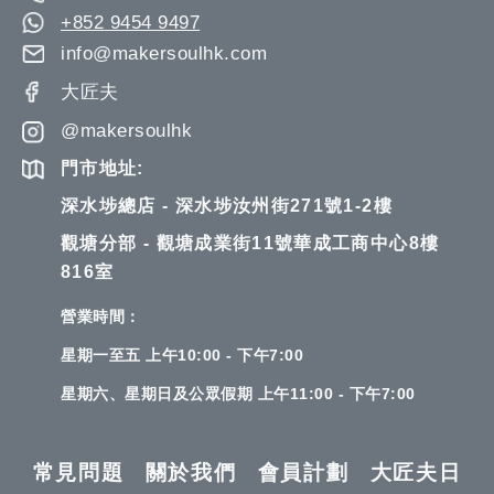
+852 9454 9497
info@makersoulhk.com
大匠夫
@makersoulhk
門市地址:
深水埗總店 - 深水埗汝州街271號1-2樓
觀塘分部 - 觀塘成業街11號華成工商中心8樓
816室
營業時間：
星期一至五 上午10:00 - 下午7:00
星期六、星期日及公眾假期 上午11:00 - 下午7:00
常見問題
關於我們
會員計劃
大匠夫日