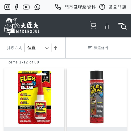
門市及聯絡資料
常見問題
Toggle Nav
Set
排序方式
篩選條件
Items
1
-
12
of
80
Descending
Direction