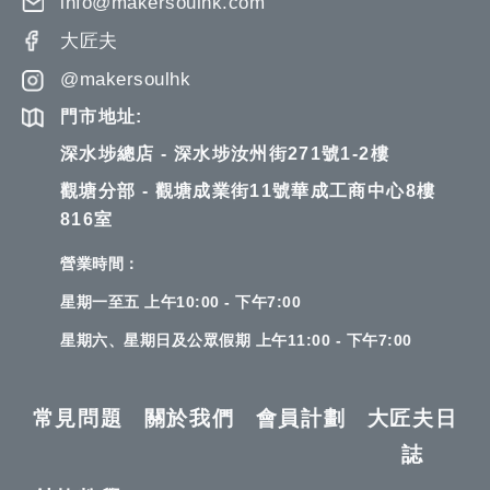
info@makersoulhk.com
大匠夫
@makersoulhk
門市地址:
深水埗總店 - 深水埗汝州街271號1-2樓
觀塘分部 - 觀塘成業街11號華成工商中心8樓
816室
營業時間：
星期一至五 上午10:00 - 下午7:00
星期六、星期日及公眾假期 上午11:00 - 下午7:00
常見問題
關於我們
會員計劃
大匠夫日
誌