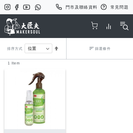
門市及聯絡資料
常見問題
Toggle Nav
Set
排序方式
篩選條件
1
Item
Descending
Direction