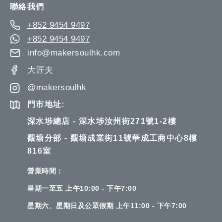
聯絡我們
+852 9454 9497
+852 9454 9497
info@makersoulhk.com
大匠夫
@makersoulhk
門市地址:
深水埗總店 - 深水埗汝州街271號1-2樓
觀塘分部 - 觀塘成業街11號華成工商中心8樓
816室
營業時間：
星期一至五 上午10:00 - 下午7:00
星期六、星期日及公眾假期 上午11:00 - 下午7:00