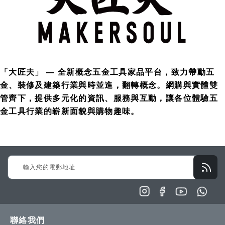
「大匠夫」 — 全新概念五金工具家品平台，致力帶動五
金、裝修及建築行業與時並進，翻轉概念。網購與實體雙
管齊下，提供多元化的資訊、服務與互動，讓各位體驗五
金工具行業的嶄新面貌與購物趣味。
Sign
Up
for
Our
Newsletter:
聯絡我們