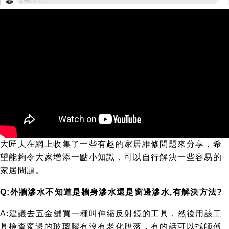
大匠夫在網上收集了一些有趣的家居維修問題來分享，希
望能夠令大家增添一點小知識，可以自行解決一些容易的
家居問題。
Q:外牆滲水不知道是牆身滲水還是窗邊滲水,有解決方法?
A:建議去五金舖買一種叫伸縮反射鏡的工具，然後用該工
具檢查窗邊的玻璃膠有沒有老化脫落，有的話可以找師傅