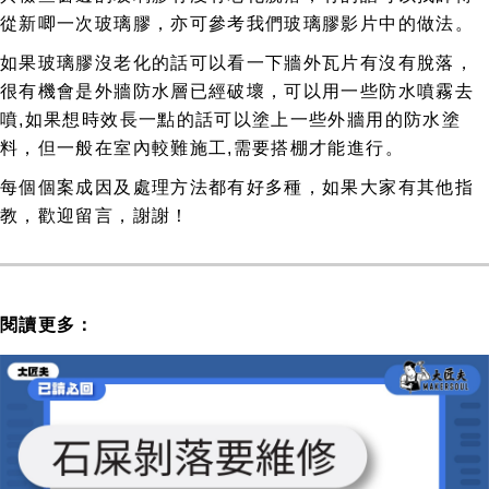
從新唧一次玻璃膠，亦可參考我們玻璃膠影片中的做法。
如果玻璃膠沒老化的話可以看一下牆外瓦片有沒有脫落，
很有機會是外牆防水層已經破壞，可以用一些防水噴霧去
噴,如果想時效長一點的話可以塗上一些外牆用的防水塗
料，但一般在室內較難施工,需要搭棚才能進行。
每個個案成因及處理方法都有好多種，如果大家有其他指
教，歡迎留言，謝謝！
閱讀更多：