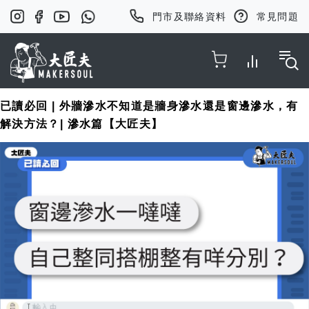
門市及聯絡資料
常見問題
Toggle Nav
已讀必回 | 外牆滲水不知道是牆身滲水還是窗邊滲水，有
解決方法？| 滲水篇【大匠夫】