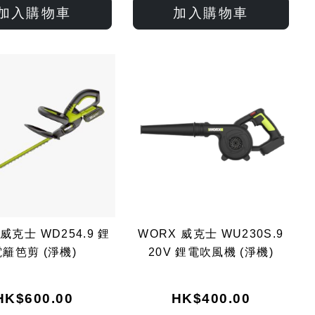
入
入
入
入
加入購物車
加入購物車
願
比
願
比
望
較
望
較
清
清
單
單
威克士 WD254.9 鋰
WORX 威克士 WU230S.9
電籬笆剪 (淨機)
20V 鋰電吹風機 (淨機)
HK$600.00
HK$400.00