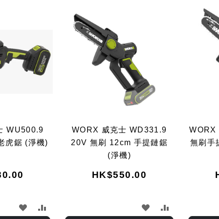
 WU500.9
WORX 威克士 WD331.9
WORX 
老虎鋸 (淨機)
20V 無刷 12cm 手提鏈鋸
無刷手提
(淨機)
0.00
HK$550.00
加
加
加
加