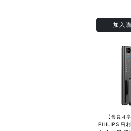
加入
【會員可
PHILIPS 飛利