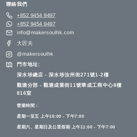
聯絡我們
+852 9454 9497
+852 9454 9497
info@makersoulhk.com
大匠夫
@makersoulhk
門市地址:
深水埗總店 - 深水埗汝州街271號1-2樓
觀塘分部 - 觀塘成業街11號華成工商中心8樓
816室
營業時間：
星期一至五 上午10:00 - 下午7:00
星期六、星期日及公眾假期 上午11:00 - 下午7:00