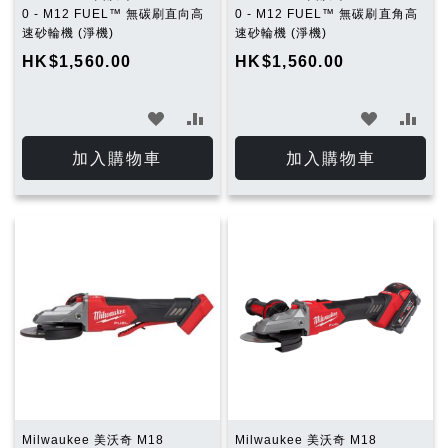
0 - M12 FUEL™ 無碳刷直向高
0 - M12 FUEL™ 無碳刷直角高
速砂輪機 (淨機)
速砂輪機 (淨機)
HK$1,560.00
HK$1,560.00
加
加
加
加
入
入
入
入
加入購物車
加入購物車
願
比
願
比
望
較
望
較
清
清
單
單
Milwaukee 美沃奇 M18
Milwaukee 美沃奇 M18