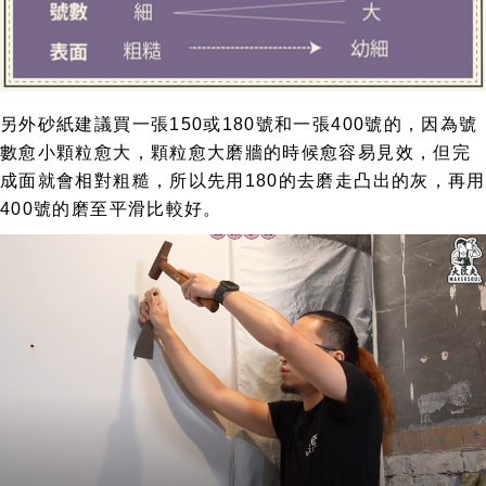
另外砂紙建議買一張150或180號和一張400號的，因為號
數愈小顆粒愈大，顆粒愈大磨牆的時候愈容易見效，但完
成面就會相對粗糙，所以先用180的去磨走凸出的灰，再用
400號的磨至平滑比較好。