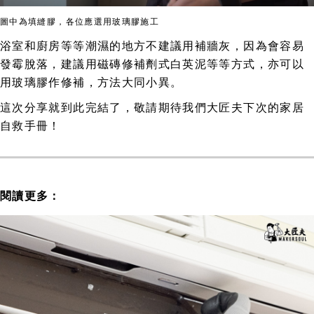
圖中為填縫膠，各位應選用玻璃膠施工
浴室和廚房等等潮濕的地方不建議用補牆灰，因為會容易
發霉脫落，建議用磁磚修補劑式白英泥等等方式，亦可以
用玻璃膠作修補，方法大同小異。
這次分享就到此完結了，敬請期待我們大匠夫下次的家居
自救手冊！
閱讀更多：