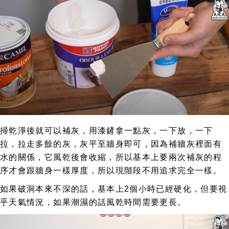
掃乾淨後就可以補灰，用漆鏟拿一點灰，一下放，一下
拉，拉走多餘的灰，灰平至牆身即可，因為補牆灰裡面有
水的關係，它風乾後會收縮，所以基本上要兩次補灰的程
序才會跟牆身一樣厚度，所以現階段不用追求完全一樣。
如果破洞本來不深的話，基本上2個小時已經硬化，但要視
乎天氣情況，如果潮濕的話風乾時間需要更長。