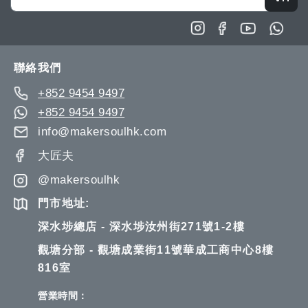
Up
for
Our
Newsletter:
聯絡我們
+852 9454 9497
+852 9454 9497
info@makersoulhk.com
大匠夫
@makersoulhk
門市地址:
深水埗總店 - 深水埗汝州街271號1-2樓
觀塘分部 - 觀塘成業街11號華成工商中心8樓
816室
營業時間：