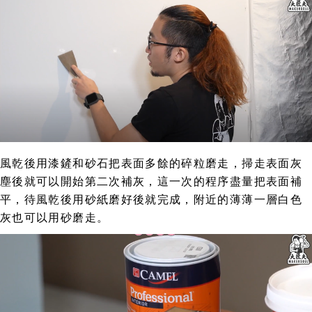
風乾後用漆鏟和砂石把表面多餘的碎粒磨走，掃走表面灰
塵後就可以開始第二次補灰，這一次的程序盡量把表面補
平，待風乾後用砂紙磨好後就完成，附近的薄薄一層白色
灰也可以用砂磨走。