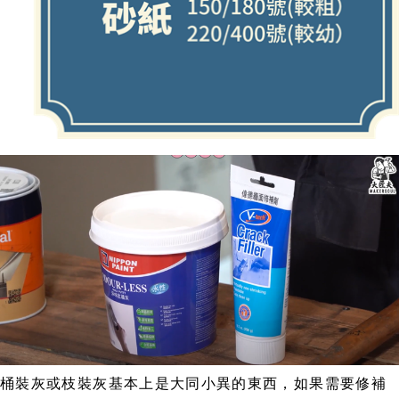
桶裝灰或枝裝灰基本上是大同小異的東西，如果需要修補