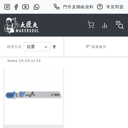
門市及聯絡資料
常見問題
Toggle Nav
Set
排序方式
篩選條件
Items
25
-
25
of
25
Descending
Direction