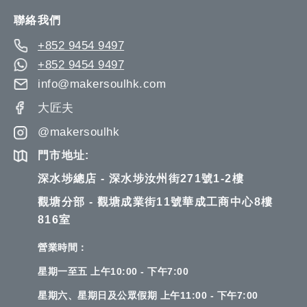
Newsletter:
聯絡我們
+852 9454 9497
+852 9454 9497
info@makersoulhk.com
大匠夫
@makersoulhk
門市地址:
深水埗總店 - 深水埗汝州街271號1-2樓
觀塘分部 - 觀塘成業街11號華成工商中心8樓
816室
營業時間：
星期一至五 上午10:00 - 下午7:00
星期六、星期日及公眾假期 上午11:00 - 下午7:00