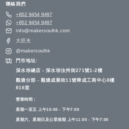
聯絡我們
+852 9454 9497
+852 9454 9497
info@makersoulhk.com
大匠夫
@makersoulhk
門市地址:
深水埗總店 - 深水埗汝州街271號1-2樓
觀塘分部 - 觀塘成業街11號華成工商中心8樓
816室
營業時間：
星期一至五 上午10:00 - 下午7:00
星期六、星期日及公眾假期 上午11:00 - 下午7:00