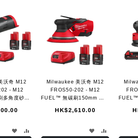
 美沃奇 M12
Milwaukee 美沃奇 M12
Milw
02 - M12
FROS50-202 - M12
FRO
碳刷多角度砂紙
FUEL™ 無碳刷150mm 隨機
FUEL
 x 2 及充電器
軌道砂紙機 (2.0Ah電池 x 2
軌道砂紙
00.00
HK$2,610.00
H
)
及充電器套裝)
加
加
加
加