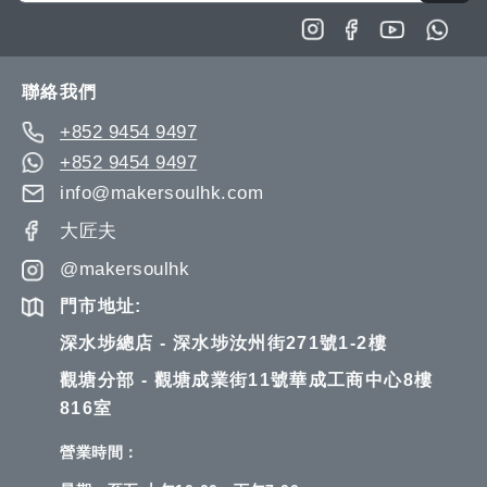
單
單
for
Our
Newsletter:
聯絡我們
+852 9454 9497
+852 9454 9497
info@makersoulhk.com
大匠夫
@makersoulhk
門市地址:
深水埗總店 - 深水埗汝州街271號1-2樓
觀塘分部 - 觀塘成業街11號華成工商中心8樓
816室
營業時間：