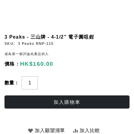
Skip
3 Peaks - 三山牌 - 4-1/2" 電子圓咀鉗
to
SKU
3 Peaks RNP-115
the
成為第一個評論此產品的人
beginning
HK$160.00
of
the
images
數量
gallery
加入購物車
加入願望清單
加入比較