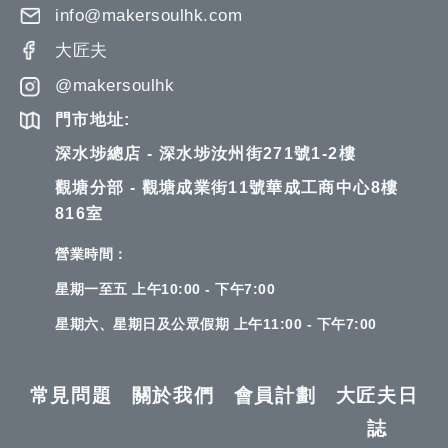
info@makersoulhk.com
大匠夫
@makersoulhk
門市地址:
深水埗總店 - 深水埗汝州街271號1-2樓
觀塘分部 - 觀塘成業街11號華成工商中心8樓
816室
營業時間：
星期一至五 上午10:00 - 下午7:00
星期六、星期日及公眾假期 上午11:00 - 下午7:00
常見問題
關於我們
會員計劃
大匠夫日
誌