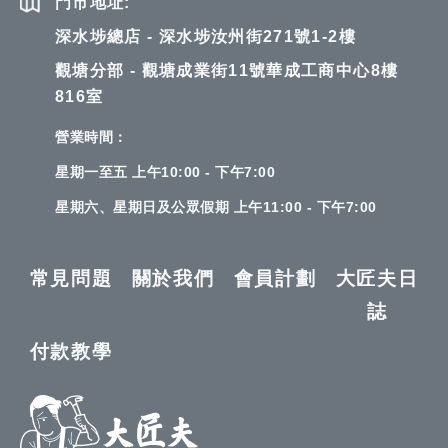
門市地址:
深水埗總店 - 深水埗汝州街271號1-2樓
觀塘分部 - 觀塘成業街11號華成工商中心8樓
816室
營業時間：
星期一至五 上午10:00 - 下午7:00
星期六、星期日及公眾假期 上午11:00 - 下午7:00
常見問題
關於我們
會員計劃
大匠夫日
誌
付款教學