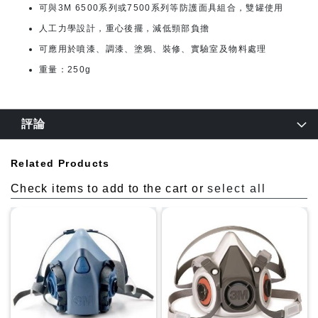
可與3M 6500系列或7500系列等防護面具組合，雙罐使用
人工力學設計，重心後擺，減低頸部負擔
可應用於噴漆、調漆、塗鴉、裝修、實驗室及物料處理
重量：250g
評論
Related Products
Check items to add to the cart or
select all