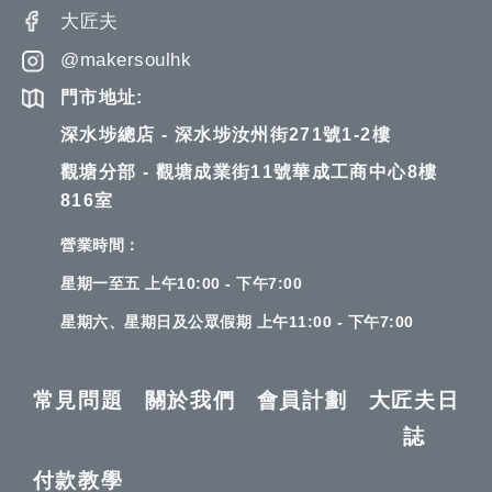
大匠夫
@makersoulhk
門市地址:
深水埗總店 - 深水埗汝州街271號1-2樓
觀塘分部 - 觀塘成業街11號華成工商中心8樓
816室
營業時間：
星期一至五 上午10:00 - 下午7:00
星期六、星期日及公眾假期 上午11:00 - 下午7:00
常見問題
關於我們
會員計劃
大匠夫日
誌
付款教學