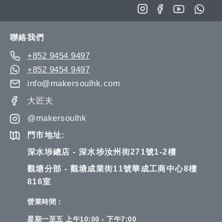
單
單
for
Our
Newsletter:
聯絡我們
+852 9454 9497
+852 9454 9497
info@makersoulhk.com
大匠夫
@makersoulhk
門市地址:
深水埗總店 - 深水埗汝州街271號1-2樓
觀塘分部 - 觀塘成業街11號華成工商中心8樓
816室
營業時間：
星期一至五 上午10:00 - 下午7:00