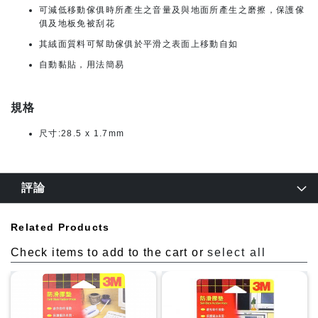
可減低移動傢俱時所產生之音量及與地面所產生之磨擦，保護傢
俱及地板免被刮花
其絨面質料可幫助傢俱於平滑之表面上移動自如
自動黏貼，用法簡易
規格
尺寸:28.5 x 1.7mm
評論
Related Products
Check items to add to the cart or
select all