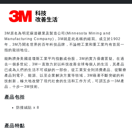
3M原名為明尼蘇達礦業及製造公司(Minnesota Mining and
Manufacturing Company)，3M就是此名稱的縮寫。成立於1902
年，3M乃聞名世界的百年科技品牌，不論輕工業和重工業均有首屈一
指的龍頭地位。
能夠躋身美國道瓊斯工業平均指數成份股，3M的實力毋庸置疑。在過
去一個多世紀，3M一直致力於以科技改善全球每個人的生活，其產品
已成為人們的生活不可或缺的一部份。從工業安全到消費產品、從醫療
產品到電子、能源、以至企業解決方案等領域，3M藉著不斷突破的科
技創新，極大地改變了現代社會的生活和工作方式，可謂五步一3M產
品，十步一3M技術。
產品包括
防撞絨貼 x 8
產品特點