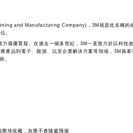
ning and Manufacturing Company)，3M就
地位。
實力毋庸置疑。在過去一個多世紀，3M一直致力於以科技
療產品到電子、能源、以至企業解決方案等領域，3M藉著
技術。
脂塵埃收藏，灰塵不會隨處飛揚