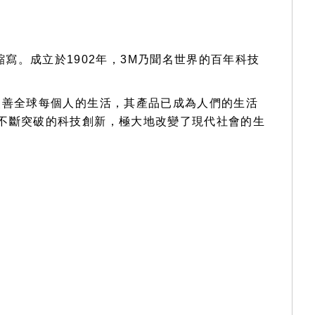
是此名稱的縮寫。成立於1902年，3M乃聞名世界的百年科技
改善全球每個人的生活，其產品已成為人們的生活
不斷突破的科技創新，極大地改變了現代社會的生