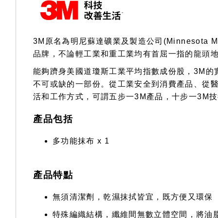
3M原名為明尼蘇達礦業及製造公司(Minnesota Mi
品牌，不論輕工業和重工業均有首屈一指的龍頭
能夠躋身美國道瓊斯工業平均指數成份股，3M的
不可或缺的一部份。從工業安全到消費產品、從醫
活和工作方式，可謂五步一3M產品，十步一3M
產品包括
多功能抹布 x 1
產品特點
無須清潔劑，乾濕抹拭皆宜，既方便又環保
特殊編織結構，纖維間無數立體空間，將油