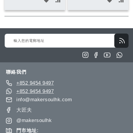
加
加
加
加
入
入
入
入
願
比
願
比
望
較
望
較
Sign
清
清
Up
單
單
for
Our
Newsletter:
聯絡我們
+852 9454 9497
+852 9454 9497
info@makersoulhk.com
大匠夫
@makersoulhk
門市地址: