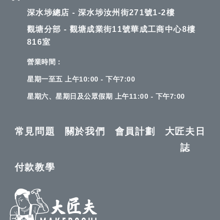
深水埗總店 - 深水埗汝州街271號1-2樓
觀塘分部 - 觀塘成業街11號華成工商中心8樓
816室
營業時間：
星期一至五 上午10:00 - 下午7:00
星期六、星期日及公眾假期 上午11:00 - 下午7:00
常見問題
關於我們
會員計劃
大匠夫日
誌
付款教學