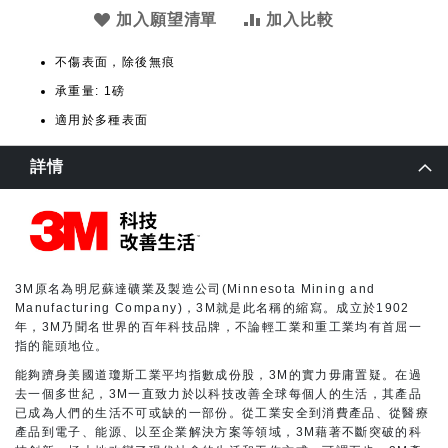
加入願望清單
加入比較
不傷表面，除後無痕
承重量: 1磅
適用於多種表面
詳情
3M原名為明尼蘇達礦業及製造公司(Minnesota Mining and
Manufacturing Company)，3M就是此名稱的縮寫。成立於1902
年，3M乃聞名世界的百年科技品牌，不論輕工業和重工業均有首屈一
指的龍頭地位。
能夠躋身美國道瓊斯工業平均指數成份股，3M的實力毋庸置疑。在過
去一個多世紀，3M一直致力於以科技改善全球每個人的生活，其產品
已成為人們的生活不可或缺的一部份。從工業安全到消費產品、從醫療
產品到電子、能源、以至企業解決方案等領域，3M藉著不斷突破的科