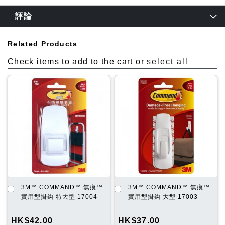
評論
Related Products
Check items to add to the cart or
select all
加
加
3M™ COMMAND™ 無痕™
3M™ COMMAND™ 無痕™
入
入
實用型掛鈎 特大型 17004
實用型掛鈎 大型 17003
購
購
物
物
HK$42.00
HK$37.00
車
車