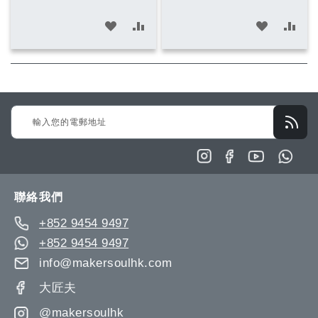
加
加
加
加
入
入
入
入
願
比
願
比
望
較
望
較
Sign
清
清
Up
單
單
for
Our
Newsletter:
聯絡我們
+852 9454 9497
+852 9454 9497
info@makersoulhk.com
大匠夫
@makersoulhk