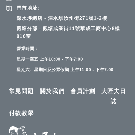
門市地址:
深水埗總店 - 深水埗汝州街271號1-2樓
觀塘分部 - 觀塘成業街11號華成工商中心8樓
816室
營業時間：
星期一至五 上午10:00 - 下午7:00
星期六、星期日及公眾假期 上午11:00 - 下午7:00
常見問題
關於我們
會員計劃
大匠夫日
誌
付款教學