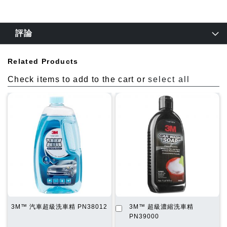
評論
Related Products
Check items to add to the cart or
select all
加
3M™ 汽車超級洗車精 PN38012
3M™ 超級濃縮洗車精
入
PN39000
購