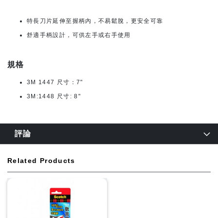
特長刀片延伸至握柄內，不易鬆脫，更安全可靠
舒適手柄設計，可供左手或右手使用
規格
3M 1447 尺寸：7"
3M:1448 尺寸: 8"
評論
Related Products