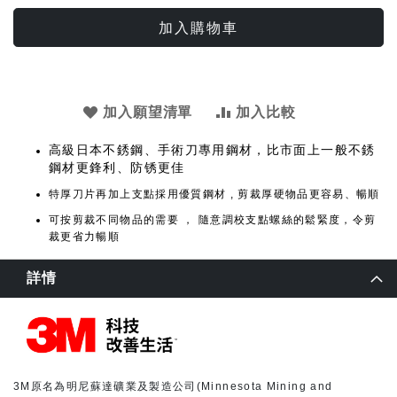
加入購物車
加入願望清單
加入比較
高級日本不銹鋼、手術刀專用鋼材，比市面上一般不銹
鋼材更鋒利、防锈更佳
特厚刀片再加上支點採用優質鋼材 , 剪裁厚硬物品更容易、暢順
可按剪裁不同物品的需要 ， 隨意調校支點螺絲的鬆緊度，令剪
裁更省力暢順
詳情
3M原名為明尼蘇達礦業及製造公司(Minnesota Mining and