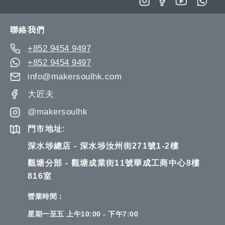
Our
Newsletter:
聯絡我們
+852 9454 9497
+852 9454 9497
info@makersoulhk.com
大匠夫
@makersoulhk
門市地址:
深水埗總店 - 深水埗汝州街271號1-2樓
觀塘分部 - 觀塘成業街11號華成工商中心8樓
816室
營業時間：
星期一至五 上午10:00 - 下午7:00