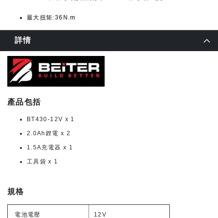
最大扭矩:36N.m
詳情
產品包括
BT430-12V x 1
2.0Ah鋰電 x 2
1.5A充電器 x 1
工具袋 x 1
規格
電池電壓
12V