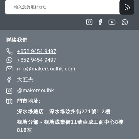
Sign
Up
for
Our
Newsletter:
聯絡我們
+852 9454 9497
+852 9454 9497
info@makersoulhk.com
大匠夫
@makersoulhk
門市地址:
深水埗總店 - 深水埗汝州街271號1-2樓
觀塘分部 - 觀塘成業街11號華成工商中心8樓
816室