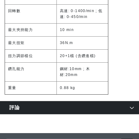
回轉數
高速: 0-1400/min ; 低
速: 0-450/min
最大夾持能力
10 min
最大扭矩
36N.m
扭力調節檔位
20+1檔 (含鑽進檔)
鑽孔能力
鋼材:10mm ; 木
材:20mm
重量
0.88 kg
評論