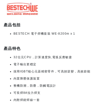
產品包括
BESTECH 電子焊機套裝 WE-8200m x 1
產品特色
32位元CPU，計算速度快,電弧反應敏捷
電子輸出更穩定
採用IGBT核心元器精密零件，可高頻逆變，高效節能
內置降壓保護裝置
整機防潮，防塵，防觸電設計
可長焊8#拉力焊支
內附焊鉗焊線一套