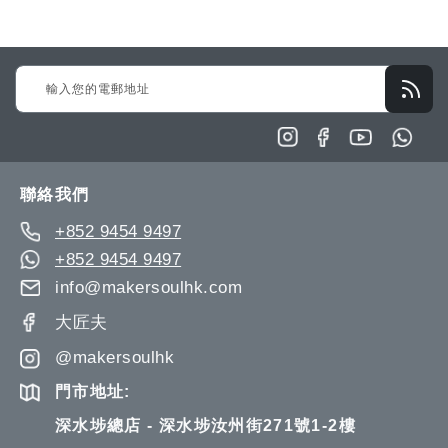
望
較
望
較
清
清
單
Sign
單
Up
for
Our
Newsletter:
聯絡我們
+852 9454 9497
+852 9454 9497
info@makersoulhk.com
大匠夫
@makersoulhk
門市地址:
深水埗總店 - 深水埗汝州街271號1-2樓