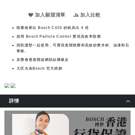
加入願望清單
加入比較
除塵效果比 Bosch C420 砂紙高出 4 倍
採用 Bosch Particle Control 實現高效率除塵
與防護墊一起使用，可實現進階除塵和高效砂磨木材、油漆和石
膏板。
灰塵會透過開放網狀結構吸走
大匠夫為Bosch 官方經銷
詳情