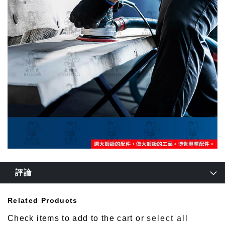
評論
Related Products
Check items to add to the cart or
select all