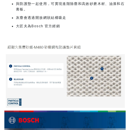
與防護墊一起使用，可實現進階除塵和高效砂磨木材、油漆和石
膏板。
灰塵會透過開放網狀結構吸走
大匠夫為Bosch 官方經銷