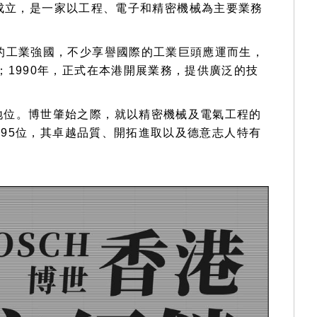
tgart)成立，是一家以工程、電子和精密機械為主要業務
的工業強國，不少享譽國際的工業巨頭應運而生，
1990年，正式在本港開展業務，提供廣泛的技
地位。博世肇始之際，就以精密機械及電氣工程的
第95位，其卓越品質、開拓進取以及德意志人特有