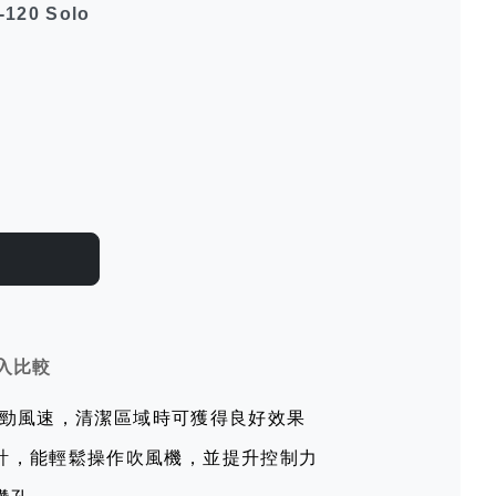
120 Solo
入比較
h的強勁風速，清潔區域時可獲得良好效果
計，能輕鬆操作吹風機，並提升控制力