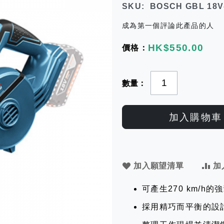
SKU
BOSCH GBL 18V-
成為第一個評論此產品的人
HK$550.00
數量
加入購物車
加入願望清單
加
可產生270 km/
採用精巧而平衡的設