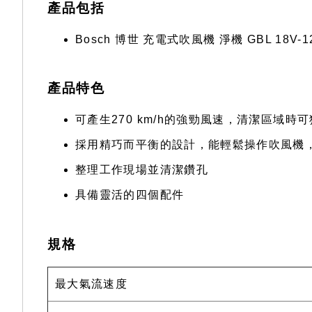
產品包括
Bosch 博世 充電式吹風機 淨機 GBL 18V-120
產品特色
可產生270 km/h的強勁風速，清潔區域時
採用精巧而平衡的設計，能輕鬆操作吹風機
整理工作現場並清潔鑽孔
具備靈活的四個配件
規格
最大氣流速度