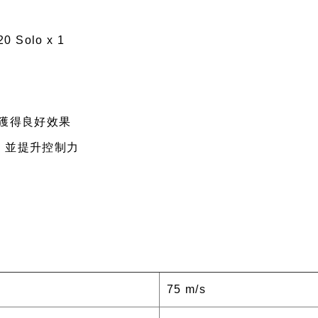
 Solo x 1
可獲得良好效果
，並提升控制力
75 m/s