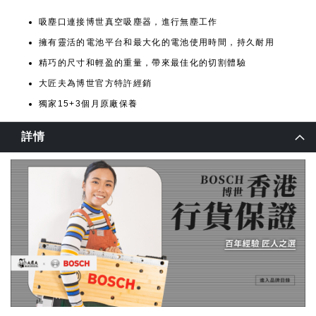
吸塵口連接博世真空吸塵器，進行無塵工作
擁有靈活的電池平台和最大化的電池使用時間，持久耐用
精巧的尺寸和輕盈的重量，帶來最佳化的切割體驗
大匠夫為博世官方特許經銷
獨家15+3個月原廠保養
詳情