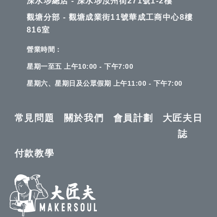
深水埗總店 - 深水埗汝州街271號1-2樓
觀塘分部 - 觀塘成業街11號華成工商中心8樓
816室
營業時間：
星期一至五 上午10:00 - 下午7:00
星期六、星期日及公眾假期 上午11:00 - 下午7:00
常見問題
關於我們
會員計劃
大匠夫日
誌
付款教學