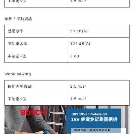
不確定K值
1.5 m/s²
噪音 / 振動資訊
聲壓水準
93 dB(A)
聲功率水準
104 dB(A)
不確定K值
3 dB
Wood sawing
振動產生值ah
2.5 m/s²
不確定K值
1.5 m/s²