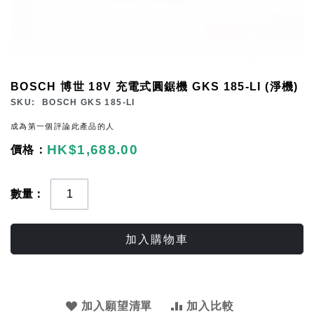
Skip
BOSCH 博世 18V 充電式圓鋸機 GKS 185-LI (淨機)
to
SKU
BOSCH GKS 185-LI
the
成為第一個評論此產品的人
beginning
HK$1,688.00
of
the
images
數量
gallery
加入購物車
加入願望清單
加入比較