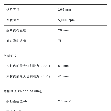
鋸片直徑
165 mm
空載速率
5,000 rpm
鋸片內孔直徑
20 mm
兼容導向軌道
否
切割深度
木材內的最大切割能力（90°）
57 mm
木材內的最大切割能力（45°）
41 mm
總振動值 (Wood sawing)
振動產生值ah
2.5 m/s²