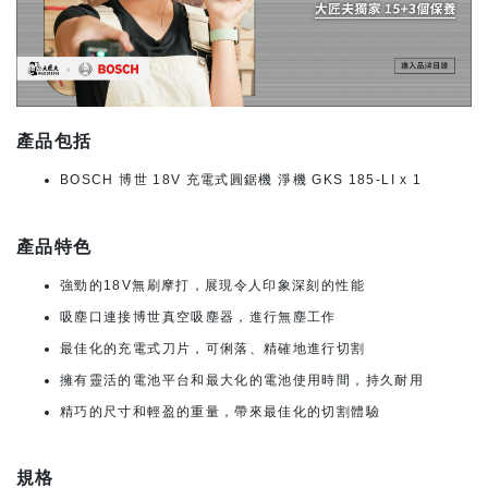
產品包括
BOSCH 博世 18V 充電式圓鋸機 淨機 GKS 185-LI x 1
產品特色
強勁的18V無刷摩打，展現令人印象深刻的性能
吸塵口連接博世真空吸塵器，進行無塵工作
最佳化的充電式刀片，可俐落、精確地進行切割
擁有靈活的電池平台和最大化的電池使用時間，持久耐用
精巧的尺寸和輕盈的重量，帶來最佳化的切割體驗
規格