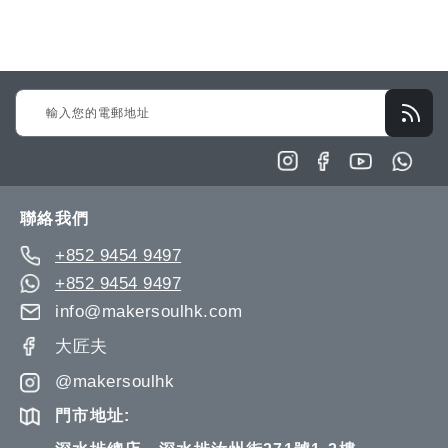
願
比
望
較
清
Sign
單
Up
for
Our
Newsletter:
聯絡我們
+852 9454 9497
+852 9454 9497
info@makersoulhk.com
大匠夫
@makersoulhk
門市地址: