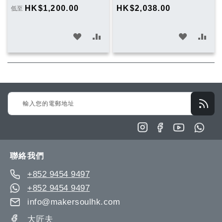
HK$1,200.00
HK$2,038.00
低至
加
加
加
加
入
入
入
入
願
比
願
比
望
較
望
較
Sign
清
清
Up
單
單
for
Our
Newsletter:
聯絡我們
+852 9454 9497
+852 9454 9497
info@makersoulhk.com
大匠夫