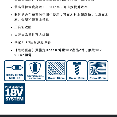
最高運轉速度高達1,900 rpm，可有效提升效率
非常適合在狹窄的空間中使用，可在木材上鎖螺絲，以及在木
材、金屬和磚石上鑽孔
工具箱收納
大匠夫為博世官方經銷
獨家15+3個月原廠保養
【限時優惠】
買指定Bosch 博世18V產品2件，換取18V
5.0Ah鋰電