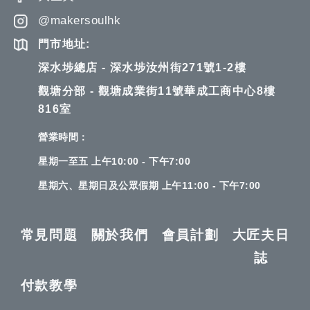
@makersoulhk
門市地址:
深水埗總店 - 深水埗汝州街271號1-2樓
觀塘分部 - 觀塘成業街11號華成工商中心8樓
816室
營業時間：
星期一至五 上午10:00 - 下午7:00
星期六、星期日及公眾假期 上午11:00 - 下午7:00
常見問題
關於我們
會員計劃
大匠夫日
誌
付款教學