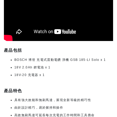
產品包括
BOSCH 博世 充電式震動電鑽 淨機 GSB 185-LI Solo x 1
18V 2.0Ah 鋰電池 x 1
18V-20 充電器 x 1
產品特色
具有強大效能和無刷馬達，展現全新等級的精巧性
由於設計精巧，易於握持和操作
高效無刷馬達可延長每次充電的工作時間和工具壽命