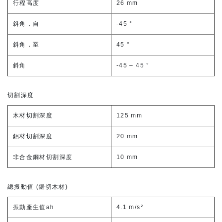
行程高度
26 mm
斜角，自
-45 °
斜角，至
45 °
斜角
-45 – 45 °
切割深度
木材切割深度
125 mm
鋁材切割深度
20 mm
非合金鋼材切割深度
10 mm
總振動值 (鋸切木材)
振動產生值ah
4.1 m/s²