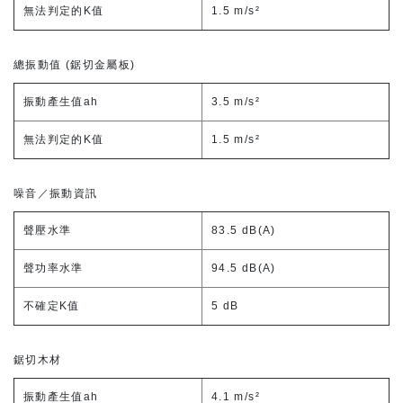
無法判定的K值
1.5 m/s²
總振動值 (鋸切金屬板)
振動產生值ah
3.5 m/s²
無法判定的K值
1.5 m/s²
噪音／振動資訊
聲壓水準
83.5 dB(A)
聲功率水準
94.5 dB(A)
不確定K值
5 dB
鋸切木材
振動產生值ah
4.1 m/s²