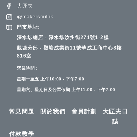
大匠夫
@makersoulhk
門市地址:
深水埗總店 - 深水埗汝州街271號1-2樓
觀塘分部 - 觀塘成業街11號華成工商中心8樓
816室
營業時間：
星期一至五 上午10:00 - 下午7:00
星期六、星期日及公眾假期 上午11:00 - 下午7:00
常見問題
關於我們
會員計劃
大匠夫日
誌
付款教學