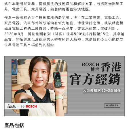
式在本港開展業務，提供廣泛的技術產品和解決方案，包括激光測量工
具、電動工具、家用電器，銷售網絡覆蓋港澳地區。
作為一家擁有過百年技術累積的老字號，博世在工業設備、電動工具、
家用電器、汽車部件等領域均有領先地位。博世肇始之際，就以精密機
械及電氣工程的工廠自居，時隔一百多年，亦克承祖業，突破創新，
2020年8月，博世集團名列《財富》世界500強排行榜第95位，其卓越
品質、開拓進取以及德意志人特有的匠人精神，就是博世今天仍能屹立
世界電動工具市場前列的關鍵
產品包括