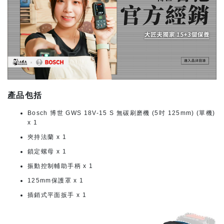
產品包括
Bosch 博世 GWS 18V-15 S 無碳刷磨機 (5吋 125mm) (單機)
x 1
夾持法蘭 x 1
鎖定螺母 x 1
振動控制輔助手柄 x 1
125mm保護罩 x 1
插銷式平面扳手 x 1