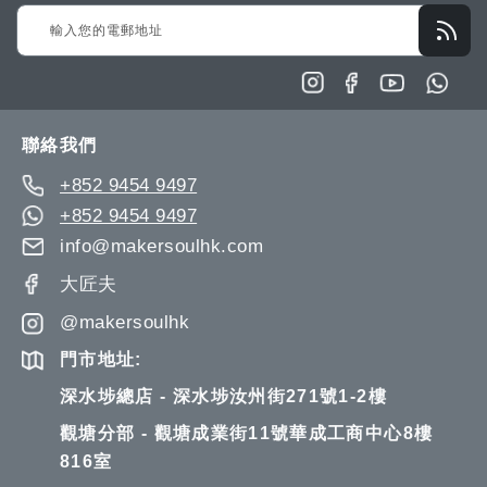
Sign
Up
for
Our
Newsletter:
聯絡我們
+852 9454 9497
+852 9454 9497
info@makersoulhk.com
大匠夫
@makersoulhk
門市地址:
深水埗總店 - 深水埗汝州街271號1-2樓
觀塘分部 - 觀塘成業街11號華成工商中心8樓
816室