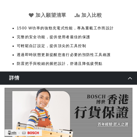
加入願望清單
加入比較
1500 W功率的強勁充電式性能，專為重載工作而設計
完整的安全功能，提供使用者最佳的保護
可輕鬆自訂設定，提供頂尖的工具控制
透過即時狀態更新提醒您進行必要的預防性工具維護
防震把手與較細的握把設計，舒適且降低疲勞點
詳情