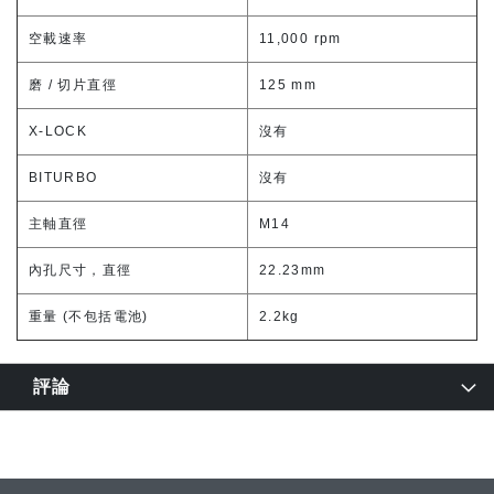
空載速率
11,000 rpm
磨 / 切片直徑
125 mm
X-LOCK
沒有
BITURBO
沒有
主軸直徑
M14
內孔尺寸，直徑
22.23mm
重量 (不包括電池)
2.2kg
評論