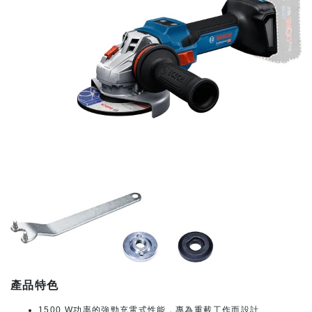
產品特色
1500 W功率的強勁充電式性能，專為重載工作而設計