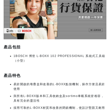
產品包括
1BOSCH 博世 L-BOXX 102 PROFESSIONAL 系統式工具箱
（小型）
產品特色
易於開啟的堆疊盒和改善的L-BOXX點按機制，操作方便且易於
使用
與所有L-BOXX版本和工具收納盒及sortimo車載系統皆相容，
具有完全的靈活性
採用可靠的L-BOXX材質和改善的閉鎖機制，使設計堅固又耐用