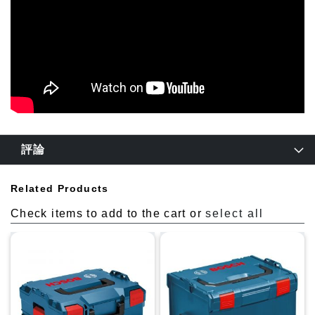
評論
Related Products
Check items to add to the cart or
select all