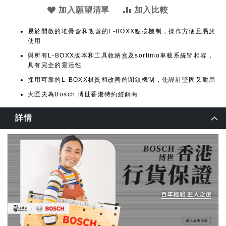
加入願望清單
加入比較
易於開啟的堆疊盒和改善的L-BOXX點按機制，操作方便且易於
使用
與所有L-BOXX版本和工具收納盒及sortimo車載系統皆相容，
具有完全的靈活性
採用可靠的L-BOXX材質和改善的閉鎖機制，使設計堅固又耐用
大匠夫為Bosch 博世香港特約經銷商
詳情