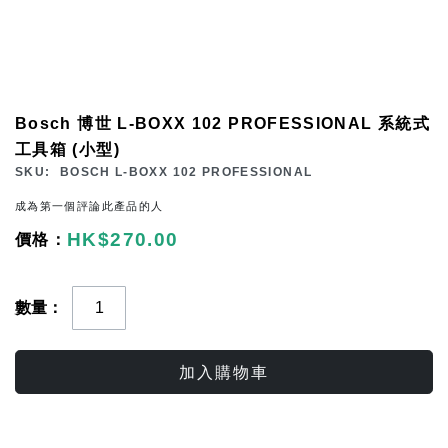
Skip
Bosch 博世 L-BOXX 102 PROFESSIONAL 系統式
to
工具箱 (小型)
the
SKU
BOSCH L-BOXX 102 PROFESSIONAL
beginning
成為第一個評論此產品的人
of
HK$270.00
the
images
gallery
數量
加入購物車