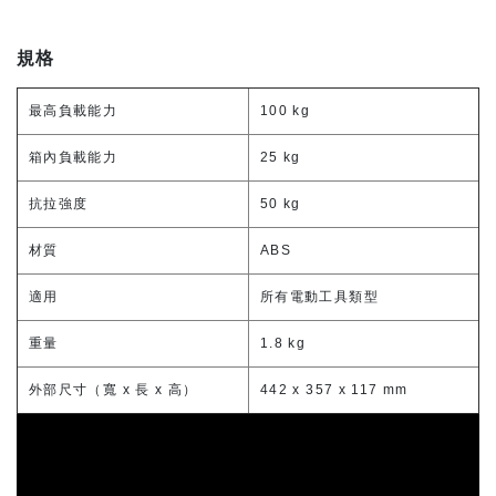
規格
最高負載能力
100 kg
箱內負載能力
25 kg
抗拉強度
50 kg
材質
ABS
適用
所有電動工具類型
重量
1.8 kg
外部尺寸（寬 x 長 x 高）
442 x 357 x 117 mm