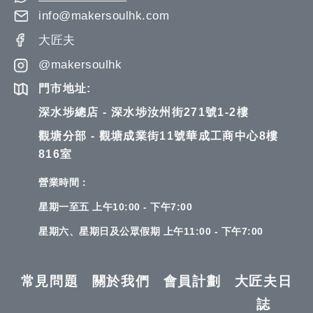
info@makersoulhk.com
大匠夫
@makersoulhk
門市地址:
深水埗總店 - 深水埗汝州街271號1-2樓
觀塘分部 - 觀塘成業街11號華成工商中心8樓
816室
營業時間：
星期一至五 上午10:00 - 下午7:00
星期六、星期日及公眾假期 上午11:00 - 下午7:00
常見問題
關於我們
會員計劃
大匠夫日
誌