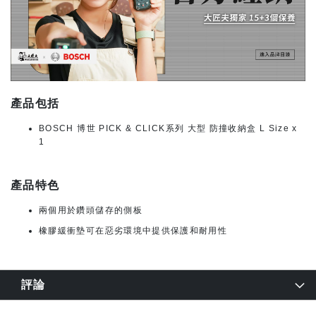
產品包括
BOSCH 博世 PICK & CLICK系列 大型 防撞收納盒 L Size x
1
產品特色
兩個用於鑽頭儲存的側板
橡膠緩衝墊可在惡劣環境中提供保護和耐用性
評論