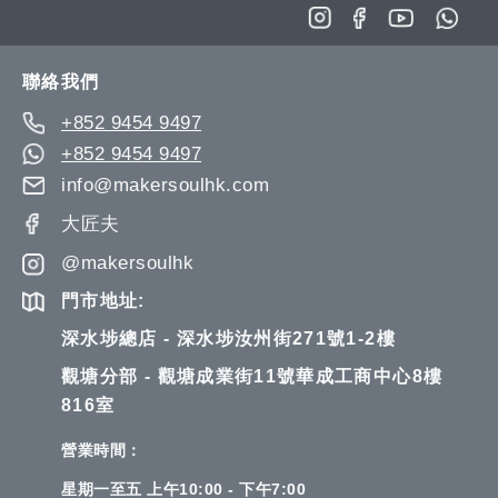
單
for
Our
Newsletter:
聯絡我們
+852 9454 9497
+852 9454 9497
info@makersoulhk.com
大匠夫
@makersoulhk
門市地址:
深水埗總店 - 深水埗汝州街271號1-2樓
觀塘分部 - 觀塘成業街11號華成工商中心8樓
816室
營業時間：
星期一至五 上午10:00 - 下午7:00