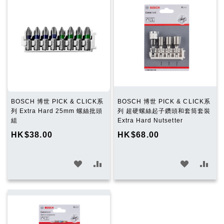
望
較
望
較
清
清
單
單
BOSCH 博世 PICK & CLICK系
BOSCH 博世 PICK & CLICK系
列 Extra Hard 25mm 螺絲批頭
列 超硬螺絲起子鑽頭和套筒套裝
組
Extra Hard Nutsetter
HK$38.00
HK$68.00
加
加
加
加
入
入
入
入
願
比
願
比
望
較
望
較