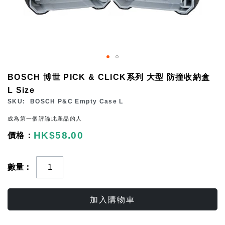
Skip
BOSCH 博世 PICK & CLICK系列 大型 防撞收納盒
to
L Size
the
SKU
BOSCH P&C Empty Case L
beginning
成為第一個評論此產品的人
of
HK$58.00
the
images
gallery
數量
加入購物車