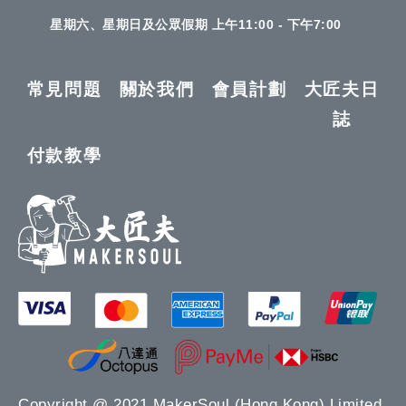
星期六、星期日及公眾假期 上午11:00 - 下午7:00
常見問題
關於我們
會員計劃
大匠夫日
誌
付款教學
Copyright @ 2021 MakerSoul (Hong Kong) Limited.