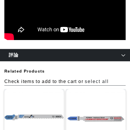
評論
Related Products
Check items to add to the cart or
select all