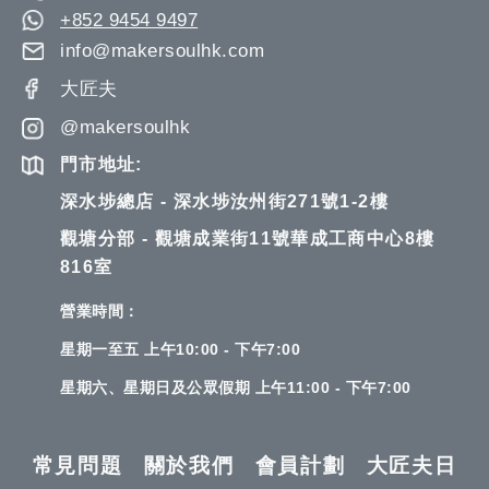
+852 9454 9497
info@makersoulhk.com
大匠夫
@makersoulhk
門市地址:
深水埗總店 - 深水埗汝州街271號1-2樓
觀塘分部 - 觀塘成業街11號華成工商中心8樓
816室
營業時間：
星期一至五 上午10:00 - 下午7:00
星期六、星期日及公眾假期 上午11:00 - 下午7:00
常見問題
關於我們
會員計劃
大匠夫日