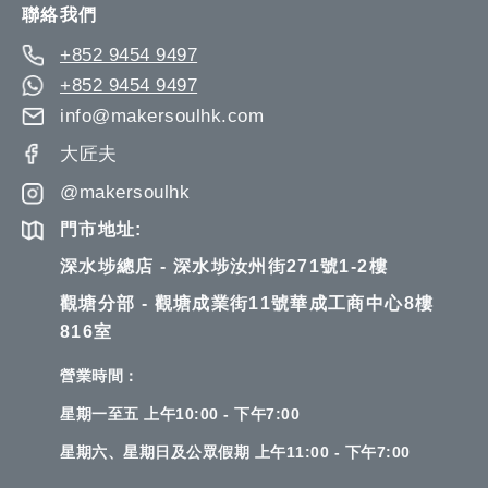
聯絡我們
+852 9454 9497
+852 9454 9497
info@makersoulhk.com
大匠夫
@makersoulhk
門市地址:
深水埗總店 - 深水埗汝州街271號1-2樓
觀塘分部 - 觀塘成業街11號華成工商中心8樓
816室
營業時間：
星期一至五 上午10:00 - 下午7:00
星期六、星期日及公眾假期 上午11:00 - 下午7:00