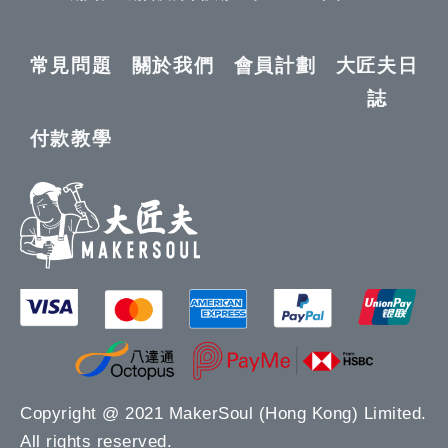
常見問題
關於我們
會員計劃
大匠夫日
誌
付款教學
Copyright @ 2021 MakerSoul (Hong Kong) Limited.
All rights reserved.