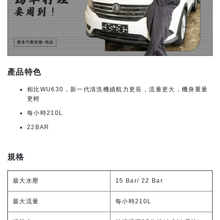
產品特色
相比WU630，新一代清洗機續航力更長，流量更大，機身重量
更輕
每小時210L
22BAR
規格
最大水壓
15 Bar/ 22 Bar
最大流量
每小時210L