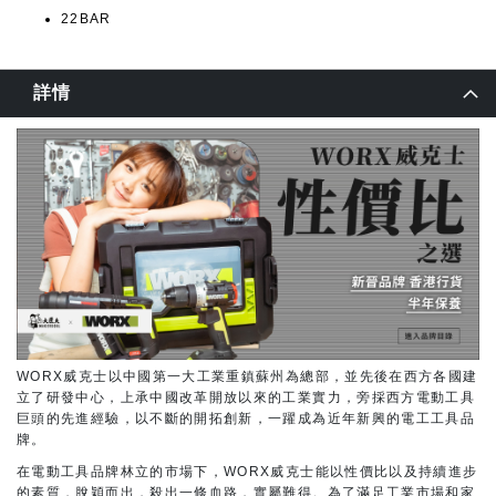
22BAR
詳情
WORX威克士以中國第一大工業重鎮蘇州為總部，並先後在西方各國建
立了研發中心，上承中國改革開放以來的工業實力，旁採西方電動工具
巨頭的先進經驗，以不斷的開拓創新，一躍成為近年新興的電工工具品
牌。
在電動工具品牌林立的市場下，WORX威克士能以性價比以及持續進步
的素質，脫穎而出，殺出一條血路，實屬難得。為了滿足工業市場和家